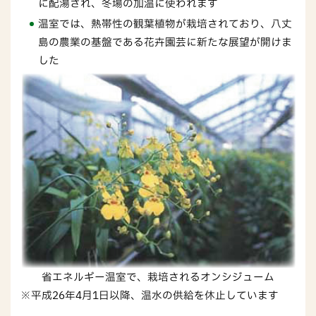
に配湯され、冬場の加温に使われます
温室では、熱帯性の観葉植物が栽培されており、八丈
島の農業の基盤である花卉園芸に新たな展望が開けま
した
省エネルギー温室で、栽培されるオンシジューム
※平成26年4月1日以降、温水の供給を休止しています