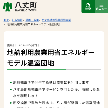
検索
メニュー
TOP
町政情報
計画・政策
八丈島地熱発電利用事業
地熱利用農業用省エネルギーモデル温室団地
更新日：2026年5月7日
地熱利用農業用省エネルギー
モデル温室団地
地熱発電所で発生する熱は農業にも利用します
八丈島地熱発電所でタービンを回した後、凝縮した温
水を利用します
熱交換器で温めた温水は、八丈町が整備した温室団地