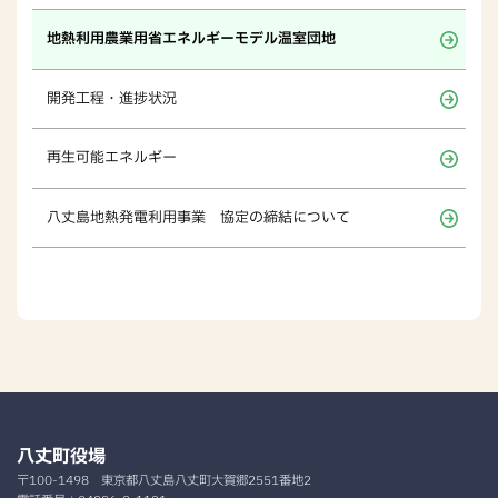
地熱利用農業用省エネルギーモデル温室団地
開発工程・進捗状況
再生可能エネルギー
八丈島地熱発電利用事業 協定の締結について
八丈町役場
〒100-1498
東京都八丈島八丈町大賀郷2551番地2