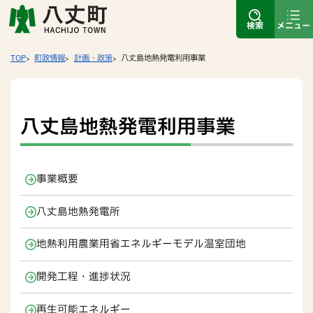
検索
メニュー
TOP
町政情報
計画・政策
八丈島地熱発電利用事業
八丈島地熱発電利用事業
事業概要
八丈島地熱発電所
地熱利用農業用省エネルギーモデル温室団地
開発工程・進捗状況
再生可能エネルギー