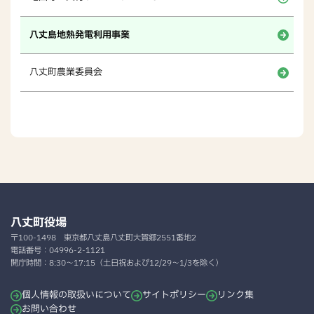
八丈島地熱発電利用事業
八丈町農業委員会
八丈町役場
〒100-1498
東京都八丈島八丈町大賀郷2551番地2
電話番号：
04996-2-1121
開庁時間：
8:30～17:15（土日祝および12/29～1/3を除く）
個人情報の取扱いについて
サイトポリシー
リンク集
お問い合わせ