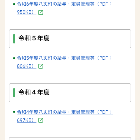
令和6年度八丈町の給与・定員管理等（PDF：
950KB）
令和５年度
令和5年度八丈町の給与・定員管理等（PDF：
806KB）
令和４年度
令和4年度八丈町の給与・定員管理等（PDF：
697KB）