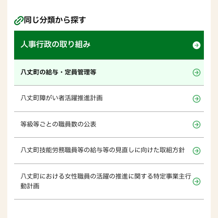
同じ分類から探す
人事行政の取り組み
八丈町の給与・定員管理等
八丈町障がい者活躍推進計画
等級等ごとの職員数の公表
八丈町技能労務職員等の給与等の見直しに向けた取組方針
八丈町における女性職員の活躍の推進に関する特定事業主行
動計画