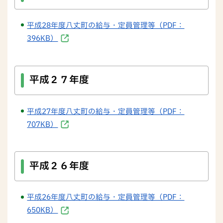
平成28年度八丈町の給与・定員管理等（PDF：
396KB）
平成２７年度
平成27年度八丈町の給与・定員管理等（PDF：
707KB）
平成２６年度
平成26年度八丈町の給与・定員管理等（PDF：
650KB）