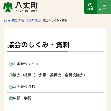
検索
メニュー
TOP
町政情報
八丈町議会
議会のしくみ・資料
議会のしくみ・資料
町議会のしくみ
議会の組織（本会議・委員会・全員協議会）
定例会の流れ
広報・学習