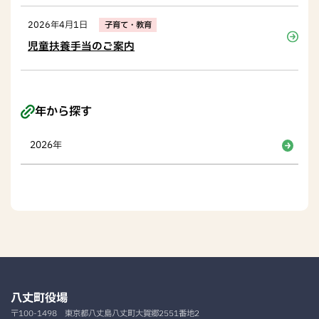
2026年4月1日
子育て・教育
児童扶養手当のご案内
年から探す
2026年
八丈町役場
〒100-1498
東京都八丈島八丈町大賀郷2551番地2