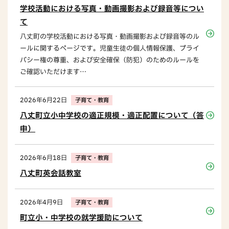
学校活動における写真・動画撮影および録音等につい
て
八丈町の学校活動における写真・動画撮影および録音等のル
ールに関するページです。児童生徒の個人情報保護、プライ
バシー権の尊重、および安全確保（防犯）のためのルールを
ご確認いただけます…
2026年6月22日
子育て・教育
八丈町立小中学校の適正規模・適正配置について（答
申）
2026年6月18日
子育て・教育
八丈町英会話教室
2026年4月9日
子育て・教育
町立小・中学校の就学援助について