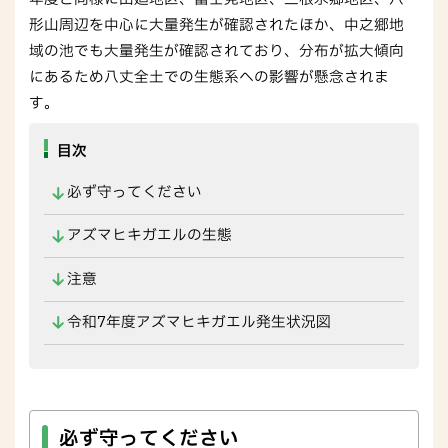
形山周辺を中心に大量発生が確認されたほか、中之郷地
域の池でも大量発生が確認されており、分布が拡大傾向
にあるため八丈全土での生態系への影響が懸念されま
す。
目次
必ず守ってください
アズマヒキガエルの生態
注意
令和7年度アズマヒキガエル発生状況図
必ず守ってください