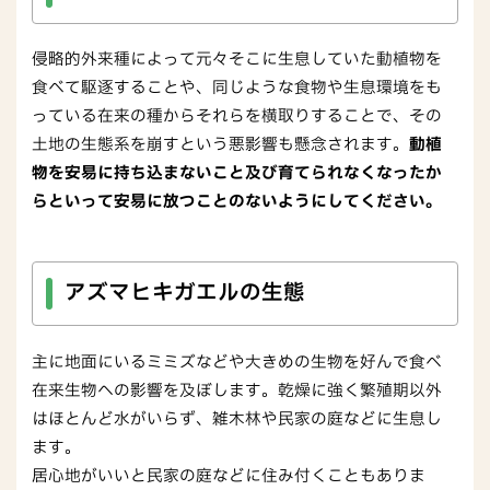
侵略的外来種によって元々そこに生息していた動植物を
食べて駆逐することや、同じような食物や生息環境をも
っている在来の種からそれらを横取りすることで、その
土地の生態系を崩すという悪影響も懸念されます。
動植
物を安易に持ち込まないこと及び育てられなくなったか
らといって安易に放つことのないようにしてください。
アズマヒキガエルの生態
主に地面にいるミミズなどや大きめの生物を好んで食べ
在来生物への影響を及ぼします。乾燥に強く繁殖期以外
はほとんど水がいらず、雑木林や民家の庭などに生息し
ます。
居心地がいいと民家の庭などに住み付くこともありま