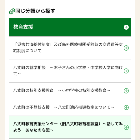
同じ分類から探す
教育支援
「災害共済給付制度」及び島外医療機関受診時の交通費等支
給制度について
八丈町の就学相談 ～お子さんの小学校・中学校入学に向け
て～
八丈町の特別支援教育 ～小中学校の特別支援教育～
八丈町の不登校支援 ～八丈町適応指導教室について～
八丈町教育支援センター（旧八丈町教育相談室）～話してみ
よう あなたの心配～