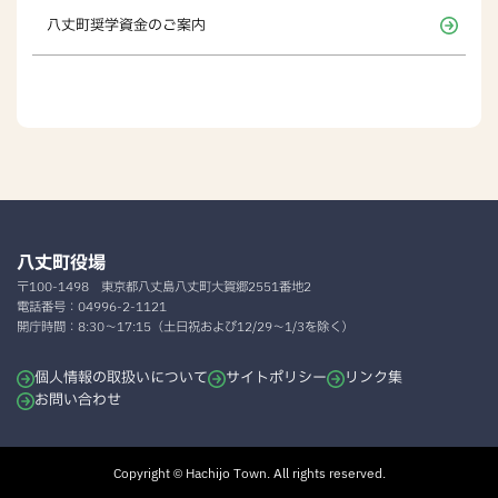
八丈町奨学資金のご案内
八丈町役場
〒100-1498
東京都八丈島八丈町大賀郷2551番地2
電話番号：
04996-2-1121
開庁時間：
8:30～17:15（土日祝および12/29～1/3を除く）
個人情報の取扱いについて
サイトポリシー
リンク集
お問い合わせ
Copyright © Hachijo Town. All rights reserved.