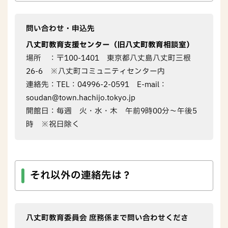
問い合わせ・申込先
八丈町教育支援センター（旧八丈町教育相談室）
場所 ：〒100-1401 東京都八丈島八丈町三根
26-6 ※八丈町コミュニティセンター内
連絡先：TEL：04996-2-0591 E-mail：
soudan@town.hachijo.tokyo.jp
開館日：毎週 火・水・木 午前9時00分～午後5
時 ※祝日除く
それ以外の連絡先は？
八丈町教育委員会 庶務係まで問い合わせくださ