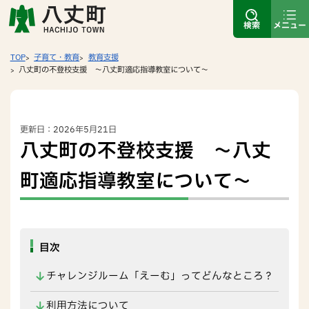
検索
メニュー
TOP
子育て・教育
教育支援
八丈町の不登校支援 ～八丈町適応指導教室について～
更新日：2026年5月21日
八丈町の不登校支援 ～八丈
町適応指導教室について～
目次
チャレンジルーム「えーむ」ってどんなところ？
利用方法について