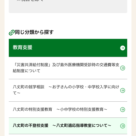
同じ分類から探す
教育支援
「災害共済給付制度」及び島外医療機関受診時の交通費等支
給制度について
八丈町の就学相談 ～お子さんの小学校・中学校入学に向け
て～
八丈町の特別支援教育 ～小中学校の特別支援教育～
八丈町の不登校支援 ～八丈町適応指導教室について～