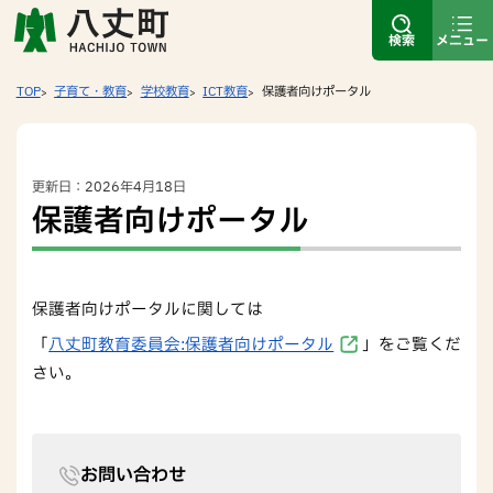
検索
メニュー
TOP
子育て・教育
学校教育
ICT教育
保護者向けポータル
更新日：2026年4月18日
保護者向けポータル
保護者向けポータルに関しては
「
八丈町教育委員会:保護者向けポータル
」をご覧くだ
さい。
お問い合わせ