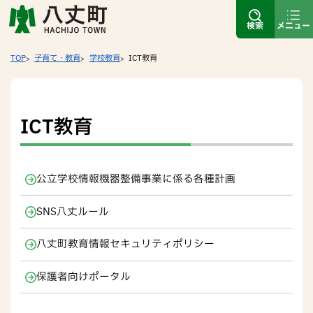
検索
メニュー
TOP
子育て・教育
学校教育
ICT教育
ICT教育
公立学校情報機器整備事業に係る各種計画
SNS八丈ルール
八丈町教育情報セキュリティポリシー
保護者向けポータル