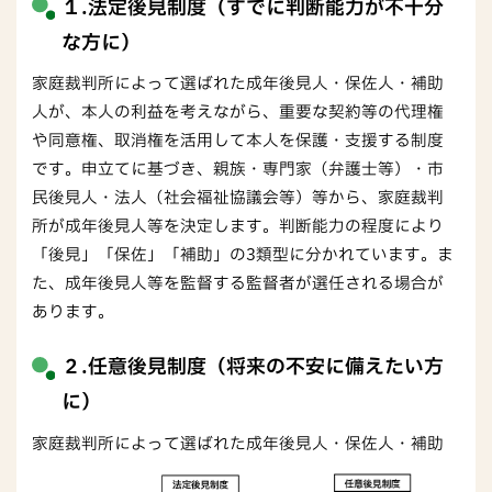
１.法定後見制度（すでに判断能力が不十分
な方に）
家庭裁判所によって選ばれた成年後見人・保佐人・補助
人が、本人の利益を考えながら、重要な契約等の代理権
や同意権、取消権を活用して本人を保護・支援する制度
です。申立てに基づき、親族・専門家（弁護士等）・市
民後見人・法人（社会福祉協議会等）等から、家庭裁判
所が成年後見人等を決定します。判断能力の程度により
「後見」「保佐」「補助」の3類型に分かれています。ま
た、成年後見人等を監督する監督者が選任される場合が
あります。
２.任意後見制度（将来の不安に備えたい方
に）
家庭裁判所によって選ばれた成年後見人・保佐人・補助