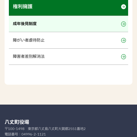
権利擁護
成年後見制度
障がい者虐待防止
障害者差別解消法
八丈町役場
〒100-1498
東京都八丈島八丈町大賀郷2551番地2
電話番号：
04996-2-1121