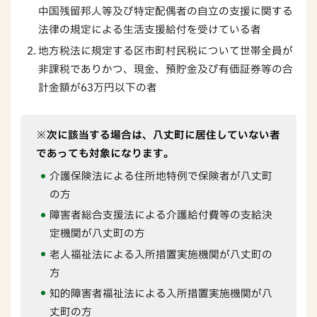
中国残留邦人等及び特定配偶者の自立の支援に関する
法律の規定による生活支援給付を受けている者
地方税法に規定する区市町村民税について世帯全員が
非課税でありかつ、現金、預貯金及び有価証券等の合
計金額が63万円以下の者
※次に該当する場合は、八丈町に居住していない者
であっても対象になります。
介護保険法による住所地特例で保険者が八丈町
の方
障害者総合支援法による介護給付費等の支給決
定機関が八丈町の方
老人福祉法による入所措置実施機関が八丈町の
方
知的障害者福祉法による入所措置実施機関が八
丈町の方