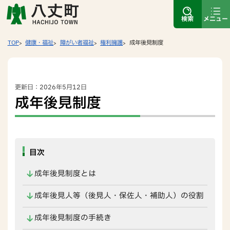
検索
メニュー
TOP
健康・福祉
障がい者福祉
権利擁護
成年後見制度
更新日：2026年5月12日
成年後見制度
目次
成年後見制度とは
成年後見人等（後見人・保佐人・補助人）の役割
成年後見制度の手続き