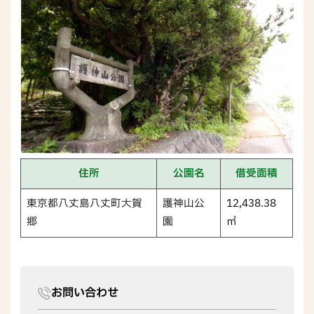
住所
公園名
借受面積
東京都八丈島八丈町大賀
護神山公
12,438.38
郷
園
㎡
お問い合わせ