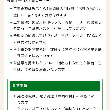
役場庁舎1階閲覧コーナー）
工事希望は告示から1週間後の月曜日（祝日の場合は
翌日）午後4時まで受け付けます
工事希望票に記入押印のうえ、閲覧コーナーに設置し
てある「希望票ポスト」へ投入してください
希望票の郵送は可能ですが、電話・メール・FAXなど
では受け付けません
各工事の指名業者は、数日後に開催される指名業者選
定委員会で指名されます
希望票を提出したものの、指名されなかった業者の方
へは、その旨ご連絡いたします
注意事項
発注等級は、電子調達「共同格付」の等級によ
ります
ただし、共同格付において「無格付X」となった