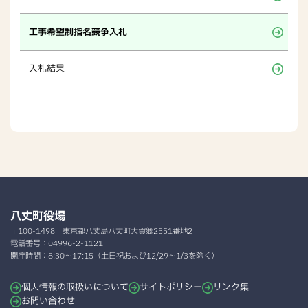
工事希望制指名競争入札
入札結果
八丈町役場
〒100-1498
東京都八丈島八丈町大賀郷2551番地2
電話番号：
04996-2-1121
開庁時間：
8:30～17:15（土日祝および12/29～1/3を除く）
個人情報の取扱いについて
サイトポリシー
リンク集
お問い合わせ