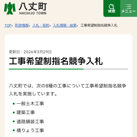
検索
メニュー
TOP
町政情報
入札・契約
入札情報・結果
工事希望制指名競争入札
更新日：2026年3月29日
工事希望制指名競争入札
八丈町では、次の8種の工事について工事希望制指名競争
入札を実施しています。
一般土木工事
建築工事
道路舗装工事
橋りょう工事