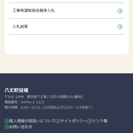
工事希望制指名競争入札
入札結果
八丈町役場
〒100-1498
東京都八丈島八丈町大賀郷2551番地2
電話番号：
04996-2-1121
開庁時間：
8:30～17:15（土日祝および12/29～1/3を除く）
個人情報の取扱いについて
サイトポリシー
リンク集
お問い合わせ