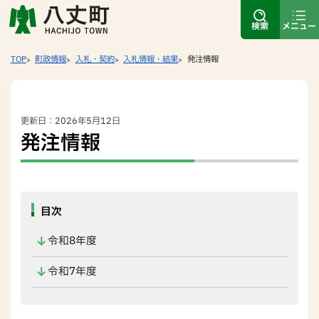
検索
メニュー
TOP
町政情報
入札・契約
入札情報・結果
発注情報
更新日：2026年5月12日
発注情報
目次
令和8年度
令和7年度