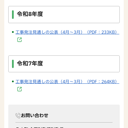
令和8年度
工事発注見通しの公表（4月～3月）（PDF：233KB）
令和7年度
工事発注見通しの公表（4月～3月）（PDF：264KB）
お問い合わせ