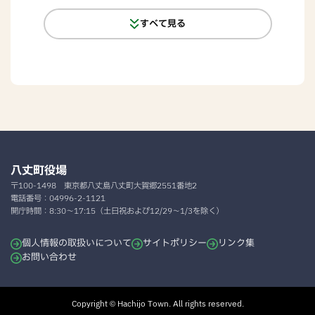
すべて見る
八丈町役場
〒100-1498
東京都八丈島八丈町大賀郷2551番地2
電話番号：
04996-2-1121
開庁時間：
8:30～17:15（土日祝および12/29～1/3を除く）
個人情報の取扱いについて
サイトポリシー
リンク集
お問い合わせ
Copyright © Hachijo Town. All rights reserved.