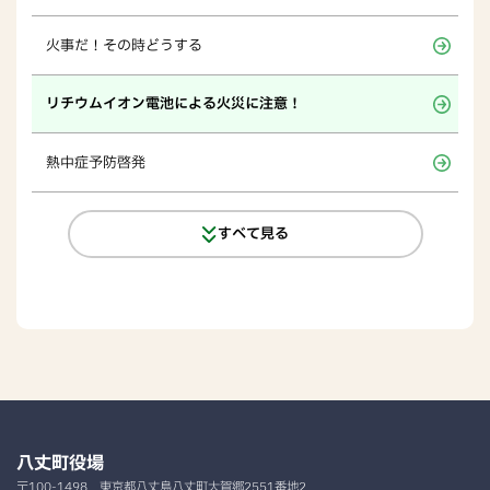
火事だ！その時どうする
リチウムイオン電池による火災に注意！
熱中症予防啓発
すべて見る
八丈町役場
〒100-1498
東京都八丈島八丈町大賀郷2551番地2