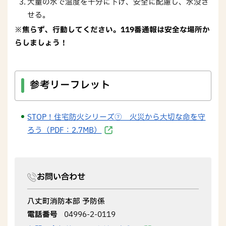
大量の水で温度を十分に下げ、安全に配慮し、水没さ
せる。
※焦らず、行動してください。119番通報は安全な場所か
らしましょう！
参考リーフレット
STOP！住宅防火シリーズ⑦ 火災から大切な命を守
ろう（PDF：2.7MB）
お問い合わせ
八丈町消防本部 予防係
電話番号
04996-2-0119