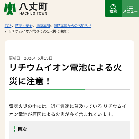
検索
メニュー
TOP
防災・安全
消防本部
消防本部からのお知らせ
リチウムイオン電池による火災に注意！
更新日：2026年6月15日
リチウムイオン電池による火
災に注意！
電気火災の中には、近年急速に普及している リチウムイ
オン電池が原因による火災が多く含まれています。
目次