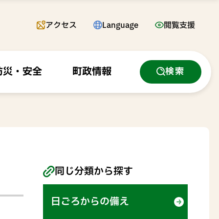
アクセス
Language
閲覧支援
防災・安全
町政情報
検索
同じ分類から探す
日ごろからの備え