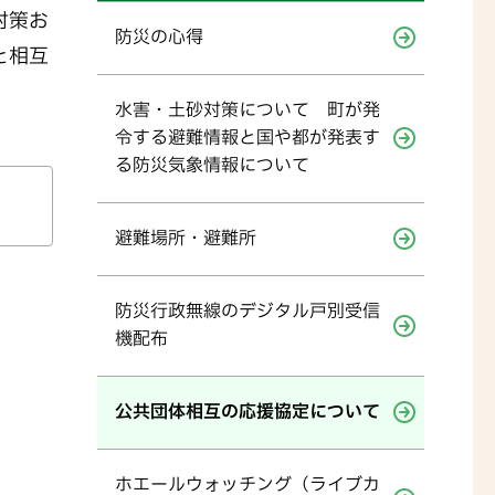
対策お
防災の心得
と相互
水害・土砂対策について 町が発
令する避難情報と国や都が発表す
る防災気象情報について
避難場所・避難所
防災行政無線のデジタル戸別受信
機配布
公共団体相互の応援協定について
ホエールウォッチング（ライブカ