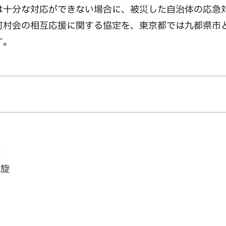
は十分な対応ができない場合に、被災した自治体の応急
町村会の相互応援に関する協定を、東京都では九都県市
す。
旋
っ旋