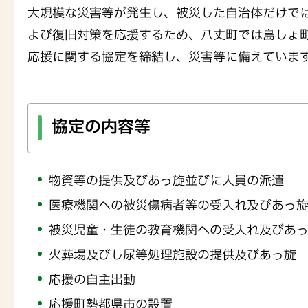
大規模な災害等が発生し、被災した自治体だけで
よび復旧対策を応援するため、八丈町では島しょ
応援に関する協定を締結し、災害等に備えていま
協定の内容等
物資等の提供及びあっ旋並びに人員の派遣
医療機関への被災傷病者等の受入れ及びあっ
被災児童・生徒の教育機関への受入れ及びあ
火葬場及びし尿等処理施設の提供及びあっ旋
応援の自主出動
応援町勢都県市の設置