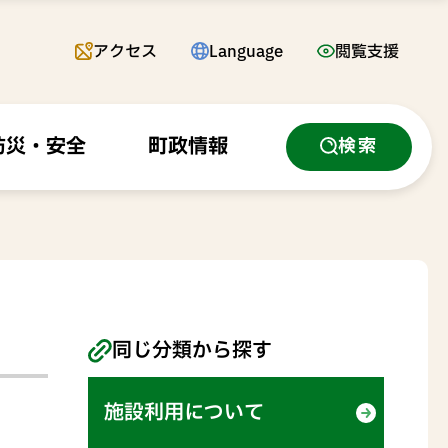
アクセス
Language
閲覧支援
防災・安全
町政情報
検索
同じ分類から探す
施設利用について