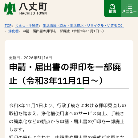
検索
メニュー
TOP
くらし・手続き
生活環境（ごみ・生活排水・リサイクル・いきもの）
浄化槽
申請・届出書の押印を一部廃止（令和3年11月1日～）
更新日：2026年5月16日
申請・届出書の押印を一部廃
止（令和3年11月1日～）
令和3年11月1日より、行政手続きにおける押印見直しの
取組を踏まえ、浄化槽使用者へのサービス向上、手続き
の簡素化などの観点から申請・届出書の押印を一部廃止
します。
押印の廃止に合わせ、申請書や届出書の様式が変更にな