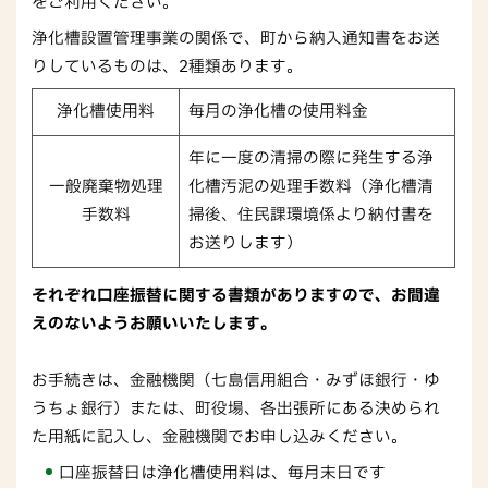
をご利用ください。
浄化槽設置管理事業の関係で、町から納入通知書をお送
りしているものは、2種類あります。
浄化槽使用料
毎月の浄化槽の使用料金
年に一度の清掃の際に発生する浄
一般廃棄物処理
化槽汚泥の処理手数料（浄化槽清
手数料
掃後、住民課環境係より納付書を
お送りします）
それぞれ口座振替に関する書類がありますので、お間違
えのないようお願いいたします。
お手続きは、金融機関（七島信用組合・みずほ銀行・ゆ
うちょ銀行）または、町役場、各出張所にある決められ
た用紙に記入し、金融機関でお申し込みください。
口座振替日は浄化槽使用料は、毎月末日です