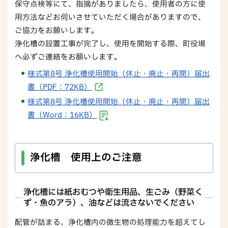
保守点検等にて、指摘がありましたら、使用者の方に使
用方法などお伺いさせていただく場合がありますので、
ご協力をお願いします。
浄化槽の設置工事が完了し、使用を開始する際、町役場
へ必ずご連絡をお願いします。
様式第8号 浄化槽使用開始（休止・廃止・再開）届出
書（PDF：72KB）
様式第8号 浄化槽使用開始（休止・廃止・再開）届出
書（Word：16KB）
浄化槽 使用上のご注意
浄化槽には紙おむつや衛生用品、生ごみ（野菜く
ず・魚のアラ）、油などは流さないでください
配管が詰まる、浄化槽内の微生物の処理能力を超えてし