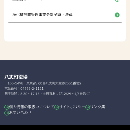
浄化槽設置管理事業会計予算・決算
八丈町役場
〒100-1498
東京都八丈島八丈町大賀郷2551番地2
電話番号：
04996-2-1121
開庁時間：
8:30～17:15（土日祝および12/29～1/3を除く）
個人情報の取扱いについて
サイトポリシー
リンク集
お問い合わせ