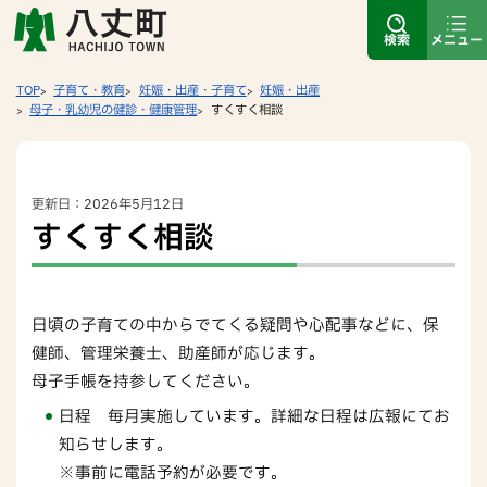
検索
メニュー
TOP
子育て・教育
妊娠・出産・子育て
妊娠・出産
母子・乳幼児の健診・健康管理
すくすく相談
更新日：2026年5月12日
すくすく相談
日頃の子育ての中からでてくる疑問や心配事などに、保
健師、管理栄養士、助産師が応じます。
母子手帳を持参してください。
日程 毎月実施しています。詳細な日程は広報にてお
知らせします。
※事前に電話予約が必要です。