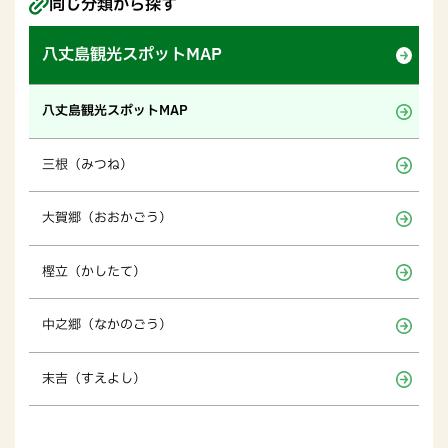
同じ分類から探す
八丈島観光スポットMAP
八丈島観光スポットMAP
三根（みつね）
大賀郷（おおかごう）
樫立（かしたて）
中之郷（なかのごう）
末吉（すえよし）