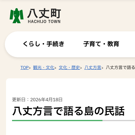
くらし・手続き
子育て・教育
TOP
観光・文化
文化・歴史
八丈方言
八丈方言で語
更新日：2026年4月18日
八丈方言で語る島の民話