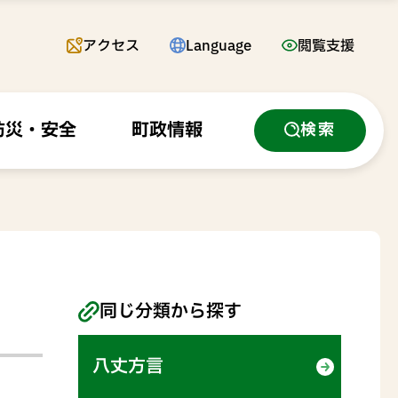
アクセス
Language
閲覧支援
防災・安全
町政情報
検索
同じ分類から探す
八丈方言