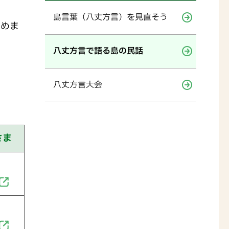
島言葉（八丈方言）を見直そう
納めま
八丈方言で語る島の民話
八丈方言大会
さま