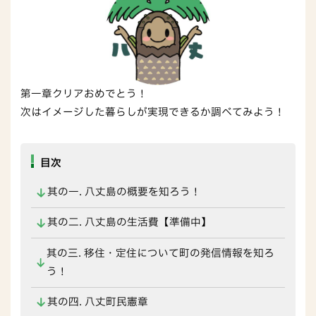
第一章クリアおめでとう！
次はイメージした暮らしが実現できるか調べてみよう！
目次
其の一. 八丈島の概要を知ろう！
其の二. 八丈島の生活費【準備中】
其の三. 移住・定住について町の発信情報を知ろ
う！
其の四. 八丈町民憲章