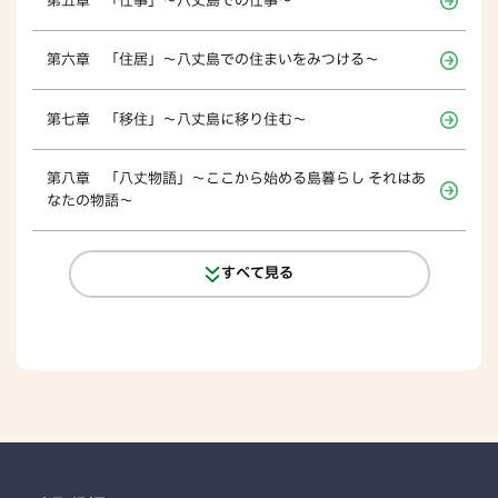
第五章 「仕事」～八丈島での仕事～
第六章 「住居」～八丈島での住まいをみつける～
第七章 「移住」～八丈島に移り住む～
第八章 「八丈物語」～ここから始める島暮らし それはあ
なたの物語～
すべて見る