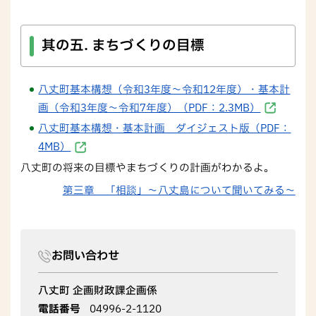
其の五. まちづくりの目標
八丈町基本構想（令和3年度～令和12年度）・基本計
画（令和3年度～令和7年度）（PDF：2.3MB）
八丈町基本構想・基本計画 ダイジェスト版（PDF：
4MB）
八丈町の将来の目標やまちづくりの計画がわかるよ。
第三章 「相談」～八丈島について聞いてみる～
お問い合わせ
八丈町 企画財政課企画係
電話番号
04996-2-1120