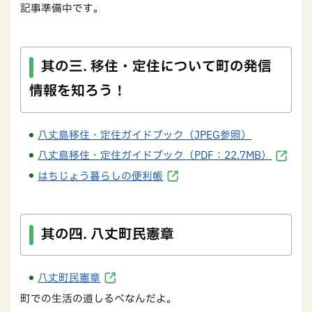
記事準備中です。
其の三. 移住・定住について町の発信
情報を知ろう！
八丈島移住・定住ガイドブック（JPEG参照）
八丈島移住・定住ガイドブック（PDF：22.7MB）
はちじょう暮らしの便利帳
其の四. 八丈町民憲章
八丈町民憲章
町での生活の道しるべなんだよ。