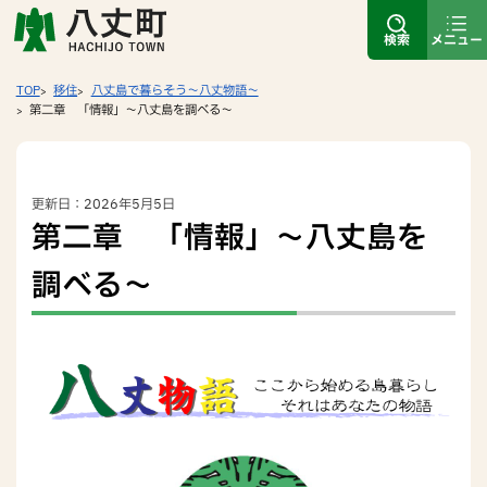
検索
メニュー
TOP
移住
八丈島で暮らそう～八丈物語～
第二章 「情報」～八丈島を調べる～
更新日：2026年5月5日
第二章 「情報」～八丈島を
調べる～