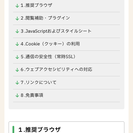
１.推奨ブラウザ
２.閲覧補助・プラグイン
３.JavaScriptおよびスタイルシート
４.Cookie（クッキー）の利用
５.通信の安全性（常時SSL）
６.ウェブアクセシビリティへの対応
７.リンクについて
８.免責事項
１.推奨ブラウザ