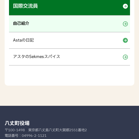
国際交流員
自己紹介
Astaの日記
アスタのSekmesスパイス
八丈町役場
〒100-1498
東京都八丈島八丈町大賀郷2551番地2
電話番号：
04996-2-1121