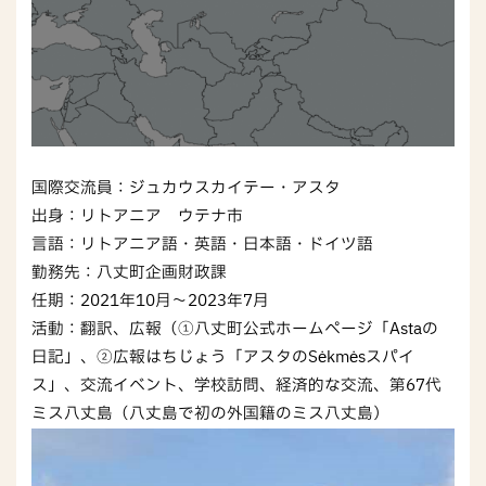
国際交流員：ジュカウスカイテー・アスタ
出身：リトアニア　ウテナ市
言語：リトアニア語・英語・日本語・ドイツ語
勤務先：八丈町企画財政課
任期：2021年10月～2023年7月
活動：翻訳、広報（①八丈町公式ホームページ「Astaの
日記」、②広報はちじょう「アスタのSėkmėsスパイ
ス」、交流イベント、学校訪問、経済的な交流、第67代
ミス八丈島（八丈島で初の外国籍のミス八丈島）