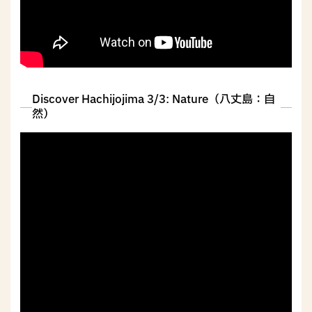
Discover Hachijojima 3/3: Nature（八丈島：自
然）