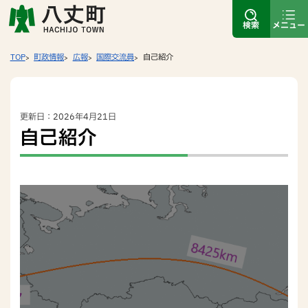
検索
メニュー
TOP
町政情報
広報
国際交流員
自己紹介
更新日：2026年4月21日
自己紹介