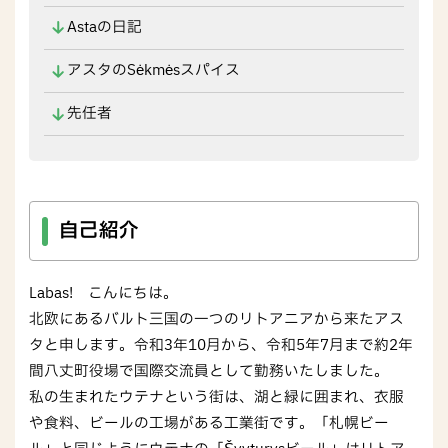
Astaの日記
アスタのSėkmėsスパイス
先任者
自己紹介
Labas! こんにちは。
北欧にあるバルト三国の一つのリトアニアから来たアス
タと申します。令和3年10月から、令和5年7月まで約2年
間八丈町役場で国際交流員として勤務いたしました。
私の生まれたウテナという街は、湖と緑に囲まれ、衣服
や食料、ビールの工場がある工業街です。「札幌ビー