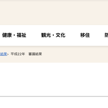
健康・福祉
観光・文化
移住
議結果
平成22年 審議結果