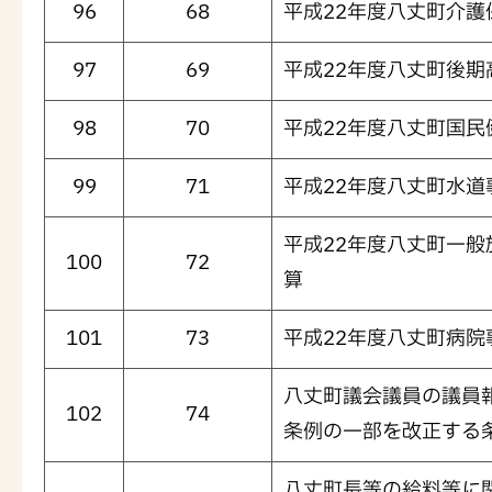
96
68
平成22年度八丈町介
97
69
平成22年度八丈町後
98
70
平成22年度八丈町国
99
71
平成22年度八丈町水道
平成22年度八丈町一
100
72
算
101
73
平成22年度八丈町病院
八丈町議会議員の議員
102
74
条例の一部を改正する
八丈町長等の給料等に