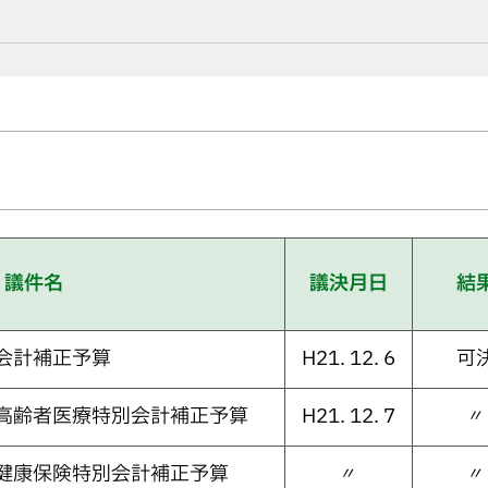
議件名
議決月日
結
会計補正予算
H21. 12. 6
可
期高齢者医療特別会計補正予算
H21. 12. 7
〃
民健康保険特別会計補正予算
〃
〃