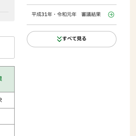
平成31年・令和元年 審議結果
すべて見る
果
決