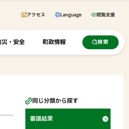
アクセス
Language
閲覧支援
防災・安全
町政情報
検索
同じ分類から探す
審議結果