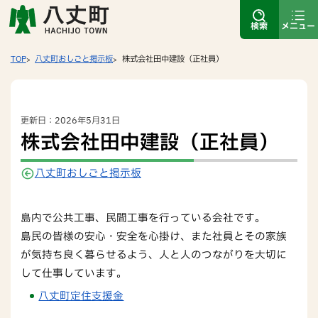
検索
メニュー
TOP
八丈町おしごと掲示板
株式会社田中建設（正社員）
更新日：2026年5月31日
株式会社田中建設（正社員）
八丈町おしごと掲示板
島内で公共工事、民間工事を行っている会社です。
島民の皆様の安心・安全を心掛け、また社員とその家族
が気持ち良く暮らせるよう、人と人のつながりを大切に
して仕事しています。
八丈町定住支援金