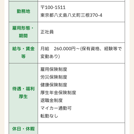
〒100-1511
勤務地
東京都八丈島八丈町三根370-4
雇用形態・
正社員
期間
給与・賃金
月給 260.000円～(保有資格、経験等で
等
変動あり)
雇用保険制度
労災保険制度
健康保険制度
待遇・福利
厚生年金保険制度
厚生
退職金制度
マイカー通勤可
転勤なし
休日・休暇