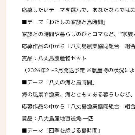
応募したいテーマを選んで、あなたならでは
■テーマ「わたしの家族と島時間」
家族との時間や暮らしのひとコマなど、“家族
応募作品の中から「八丈島農業協同組合 組
賞品：八丈島農産物セット
（2026年2～3月発送予定 ※農産物の状況
■テーマ「八丈の海と島時間」
海の風景や漁業、海とともにある暮らしなど、
応募作品の中から「八丈島漁業協同組合 組
賞品：八丈島産地直送魚 一匹
■テーマ「四季を感じる島時間」