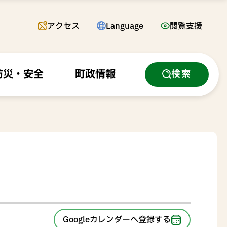
アクセス
Language
閲覧支援
防災・安全
町政情報
検索
Googleカレンダーへ
登録する