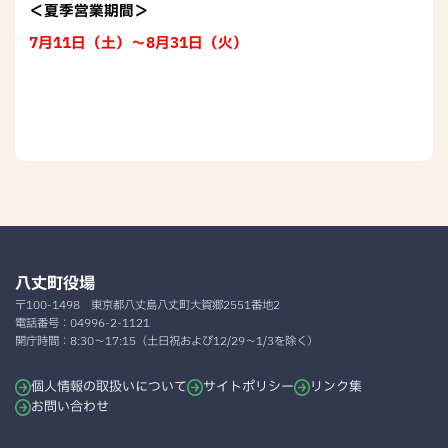
＜夏季営業期間＞
7月11日（土）～8月31日（火）
八丈町役場
〒100-1498
東京都八丈島八丈町大賀郷2551番地2
電話番号：
04996-2-1121
開庁時間：
8:30～17:15（土日祝および12/29～1/3を除く）
個人情報の取扱いについて
サイトポリシー
リンク集
お問い合わせ