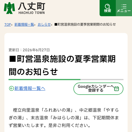
検索
メニュー
TOP
新着情報一覧
おしらせ
■町営温泉施設の夏季営業期間のお知らせ
更新日：2026年6月27日
■町営温泉施設の夏季営業期
間のお知らせ
Googleカレンダーへ
新着情報一覧へ
登録する
樫立向里温泉「ふれあいの湯」、中之郷温泉「やすら
ぎの湯」、末吉温泉「みはらしの湯」は、下記期間休ま
ず営業いたします。是非ご利用ください。