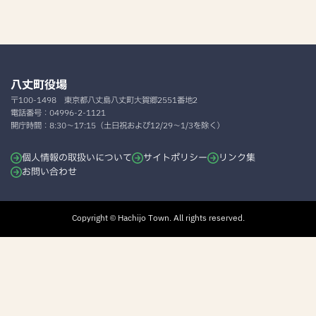
八丈町役場
〒100-1498
東京都八丈島八丈町大賀郷2551番地2
電話番号：
04996-2-1121
開庁時間：
8:30～17:15（土日祝および12/29～1/3を除く）
個人情報の取扱いについて
サイトポリシー
リンク集
お問い合わせ
Copyright © Hachijo Town. All rights reserved.