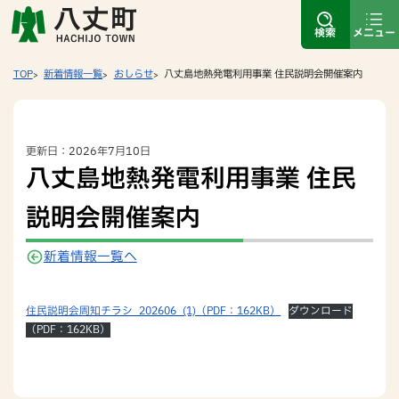
検索
メニュー
TOP
新着情報一覧
おしらせ
八丈島地熱発電利用事業 住民説明会開催案内
更新日：2026年7月10日
八丈島地熱発電利用事業 住民
説明会開催案内
新着情報一覧へ
住民説明会周知チラシ_202606_(1)（PDF：162KB）
ダウンロード
（PDF：162KB）