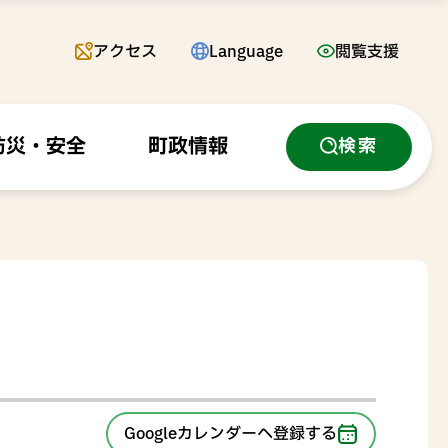
アクセス
Language
閲覧支援
防災・安全
町政情報
検索
Googleカレンダーへ
登録する