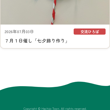
2026年07月03日
交流ひろば
７月１日催し「七夕飾り作り」
Copyright © Hachijo Town. All rights reserved.