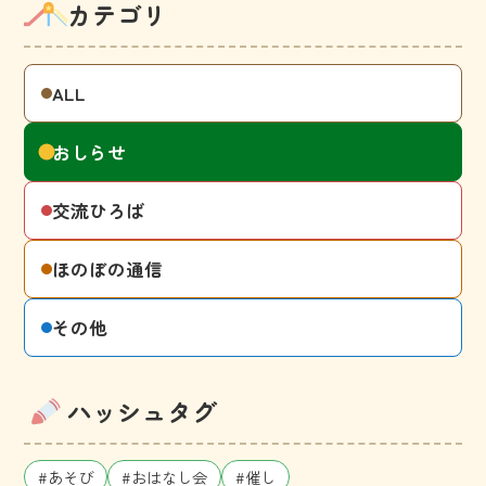
カテゴリ
ALL
おしらせ
交流ひろば
ほのぼの通信
その他
ハッシュタグ
#あそび
#おはなし会
#催し