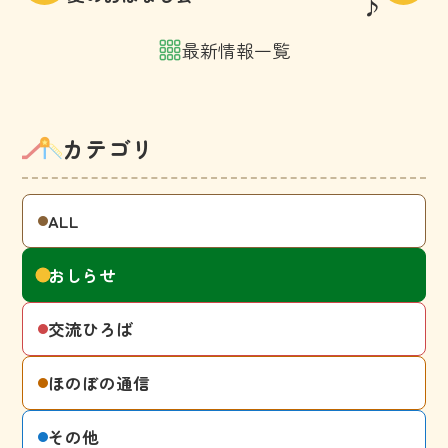
♪
最新情報一覧
カテゴリ
ALL
おしらせ
交流ひろば
ほのぼの通信
その他