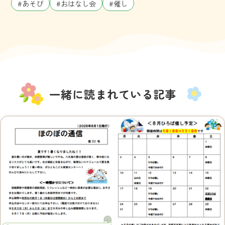
#あそび
#おはなし会
#催し
一緒に読まれている記事