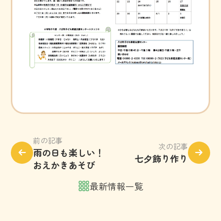
前の記事
次の記事
雨の日も楽しい！
七夕飾り作り
おえかきあそび
最新情報一覧