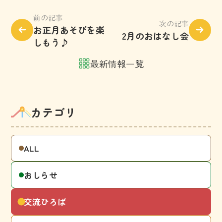
前の記事
次の記事
お正月あそびを楽
2月のおはなし会
しもう♪
最新情報一覧
カテゴリ
ALL
おしらせ
交流ひろば