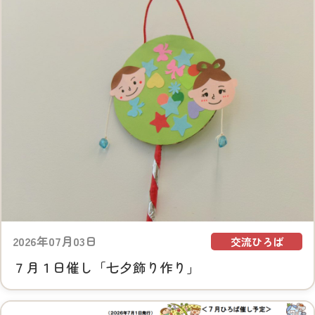
2026年07月03日
交流ひろば
７月１日催し「七夕飾り作り」