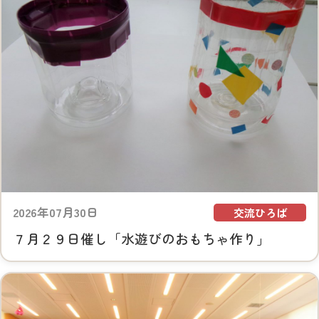
2026年07月30日
交流ひろば
７月２９日催し「水遊びのおもちゃ作り」