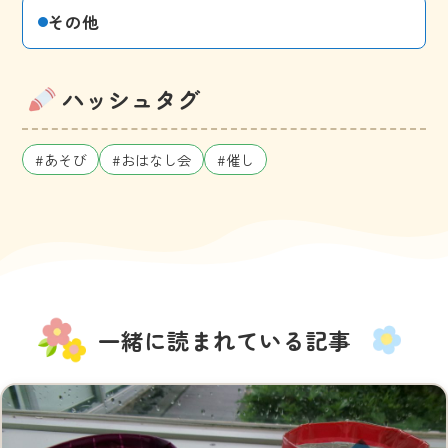
その他
ハッシュタグ
#あそび
#おはなし会
#催し
一緒に読まれている記事