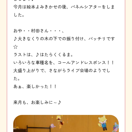
今月は絵本よみきかせの後、パネルシアターをしま
した。
おや・・村田さん・・・、
♪大きなくりの木の下での振り付け、バッチリです
☆
ラストは、♪はたらくくるま。
いろいろな車種名を、コールアンドレスポンス！！
大盛り上がりで、さながらライブ会場のようでし
た。
あぁ、楽しかった！！
来月も、お楽しみに～♪