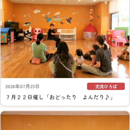
2026年07月23日
交流ひろば
７月２２日催し「おどったり よんだり♪」