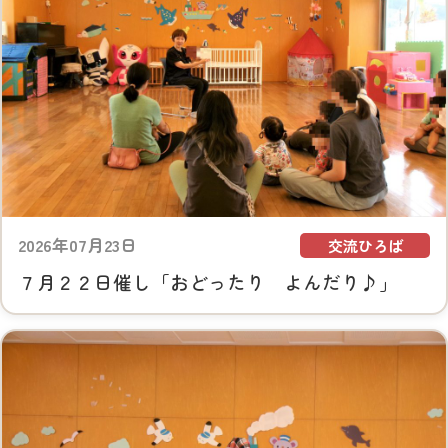
2026年07月23日
交流ひろば
７月２２日催し「おどったり よんだり♪」