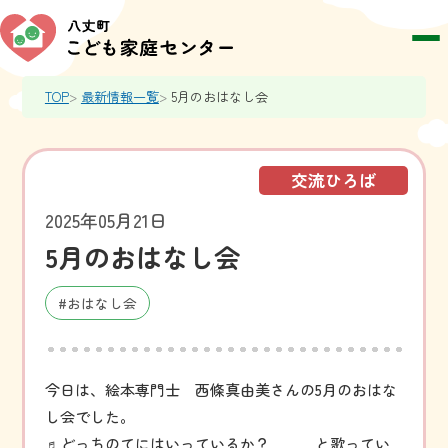
TOP
最新情報一覧
5月のおはなし会
交流ひろば
2025年05月21日
5月のおはなし会
#おはなし会
今日は、絵本専門士 西條真由美さんの5月のおはな
し会でした。
♬どっちのてにはいっているか？ と歌ってい