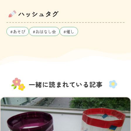
ハッシュタグ
#あそび
#おはなし会
#催し
一緒に読まれている記事