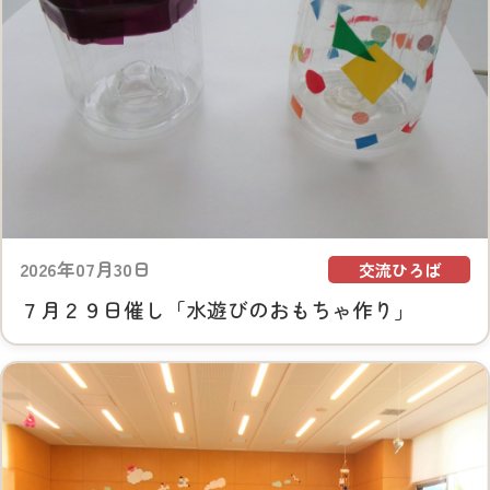
2026年07月30日
交流ひろば
７月２９日催し「水遊びのおもちゃ作り」