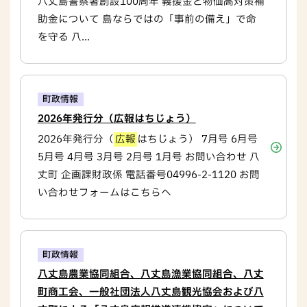
八丈島警察署創設100周年 義援金と物価高対策補
助金について 島ならではの「事前の備え」で命
を守る 八...
町政情報
2026年発行分（広報はちじょう）
2026年発行分（
広報
はちじょう） 7月号 6月号
5月号 4月号 3月号 2月号 1月号 お問い合わせ 八
丈町 企画課財政係 電話番号04996-2-1120 お問
い合わせフォームはこちらへ
町政情報
八丈島農業協同組合、八丈島漁業協同組合、八丈
町商工会、一般社団法人八丈島観光協会および八