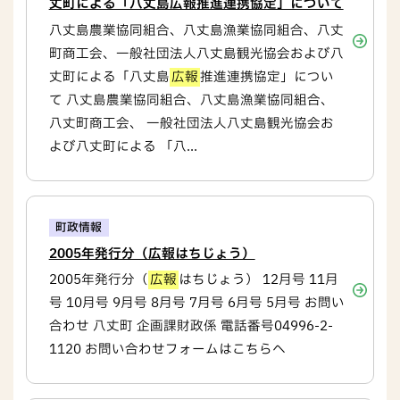
丈町による「八丈島広報推進連携協定」について
八丈島農業協同組合、八丈島漁業協同組合、八丈
町商工会、一般社団法人八丈島観光協会および八
丈町による「八丈島
広報
推進連携協定」につい
て 八丈島農業協同組合、八丈島漁業協同組合、
八丈町商工会、 一般社団法人八丈島観光協会お
よび八丈町による 「八...
町政情報
2005年発行分（広報はちじょう）
2005年発行分（
広報
はちじょう） 12月号 11月
号 10月号 9月号 8月号 7月号 6月号 5月号 お問い
合わせ 八丈町 企画課財政係 電話番号04996-2-
1120 お問い合わせフォームはこちらへ