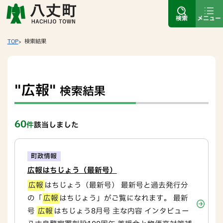
検索
メニュー
TOP
検索結果
"広報"
検索結果
60
件
該当しました
町政情報
広報はちじょう（最新号）
広報
はちじょう（最新号） 最新号と過去発行分
の「
広報
はちじょう」がご覧になれます。 最新
号
広報
はちじょう8月号 主な内容 インタビュー