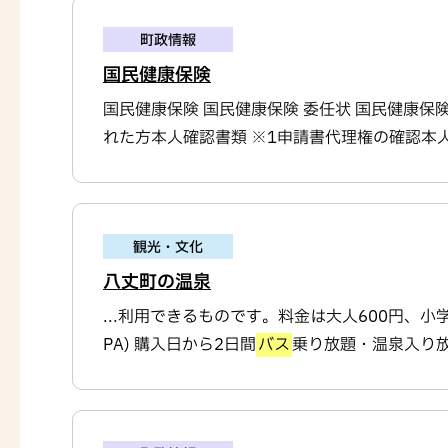
町政情報
国民健康保険
国民健康保険 国民健康保険 委任状 国民健康保
れた方本人確認書類 ※1申請書代理権の確認本人
観光・文化
八丈町の温泉
...利用できるものです。料金は大人600円、
PA) 購入日から2日間
バス
乗り放題・温泉入り放題