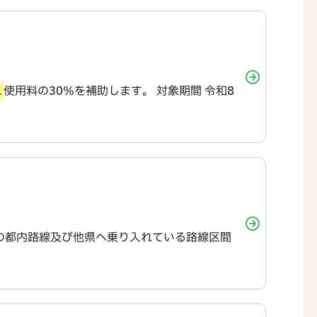
ス
使用料の30％を補助します。 対象期間 令和8
の都内路線及び他県へ乗り入れている路線区間