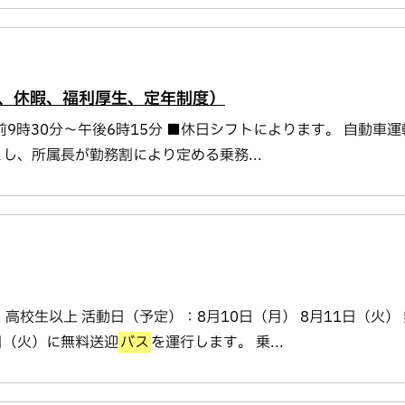
、休暇、福利厚生、定年制度）
3．午前9時30分～午後6時15分 ■休日シフトによります。 自動車
とし、所属長が勤務割により定める乗務...
格：高校生以上 活動日（予定）：8月10日（月） 8月11日（火）
日（火）に無料送迎
バス
を運行します。 乗...