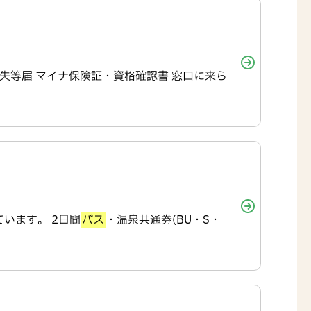
喪失等届 マイナ保険証・資格確認書 窓口に来ら
ています。 2日間
バス
・温泉共通券(BU・S・