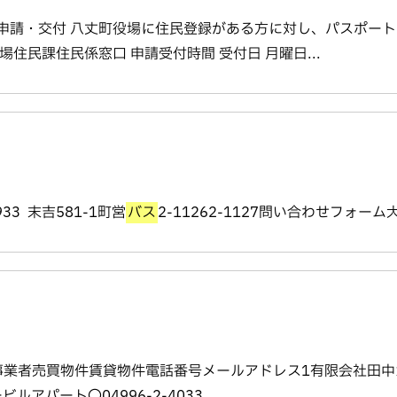
申請・交付 八丈町役場に住民登録がある方に対し、パスポート
住民課住民係窓口 申請受付時間 受付日 月曜日...
33 末吉581-1町営
バス
2-11262-1127問い合わせフォーム大
事業者売買物件賃貸物件電話番号メールアドレス1有限会社田中ガラ
モービルアパート〇04996-2-4033...