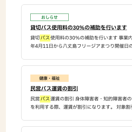
おしらせ
貸切バス使用料の30％の補助を行います
貸切
バス
使用料の30％の補助を行います 事業
年4月11日から八丈島フリージアまつり開催日の
健康・福祉
民営バス運賃の割引
民営
バス
運賃の割引 身体障害者・知的障害者
を利用する際、運賃が割引になります。 対象割