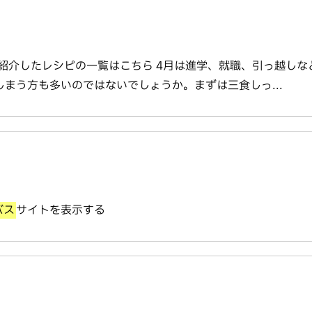
去に紹介したレシピの一覧はこちら 4月は進学、就職、引っ越し
まう方も多いのではないでしょうか。まずは三食しっ...
バス
サイトを表示する