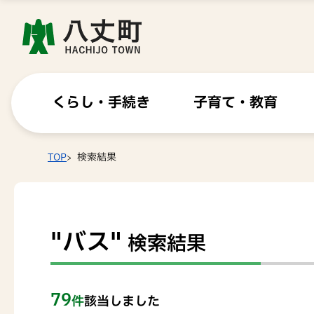
くらし・手続き
子育て・教育
TOP
検索結果
"バス"
検索結果
79
件
該当しました