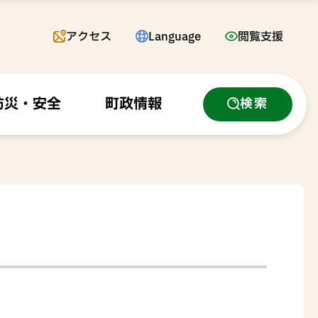
アクセス
Language
閲覧支援
防災・安全
町政情報
検索