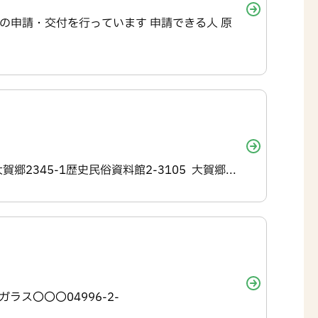
の申請・交付を行っています 申請できる人 原
賀郷2345-1歴史民俗資料館2-3105 大賀郷...
ス〇〇〇04996-2-