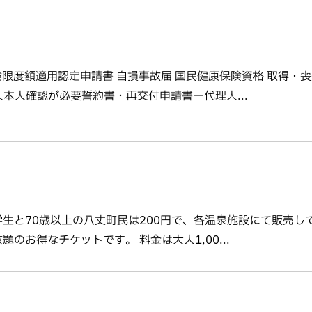
険限度額適用認定申請書 自損事故届 国民健康保険資格 取得・
本人確認が必要誓約書・再交付申請書ー代理人...
小学生と70歳以上の八丈町民は200円で、各温泉施設にて販売し
のお得なチケットです。 料金は大人1,00...