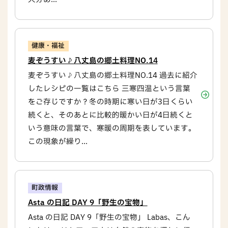
健康・福祉
麦ぞうすい♪八丈島の郷土料理NO.14
麦ぞうすい♪八丈島の郷土料理NO.14 過去に紹介
したレシピの一覧はこちら 三寒四温という言葉
をご存じですか？冬の時期に寒い日が3日くらい
続くと、そのあとに比較的暖かい日が4日続くと
いう意味の言葉で、寒暖の周期を表しています。
この現象が繰り...
町政情報
Asta の日記 DAY 9「野生の宝物」
Asta の日記 DAY 9「野生の宝物」 Labas、こん