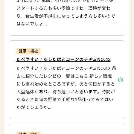
4月は進学、就職、引っ越しなどで新しい生活を
スタートする方も多い季節ですね。環境が変わ
り、食生活が不規則になってしまう方も多いので
はないでしょ...
健康・福祉
たべやすい♪あしたばとコーンのチヂミNO.42
たべやすい♪あしたばとコーンのチヂミNO.42 過
去に紹介したレシピの一覧はこちら 新しい環境
にも慣れ始めたところですが、あと何日かすると
大型連休があり、待ち遠しいと思います。時間が
あるときに旬の野菜で手軽な1品作ってみてはい
かがでしょうか...