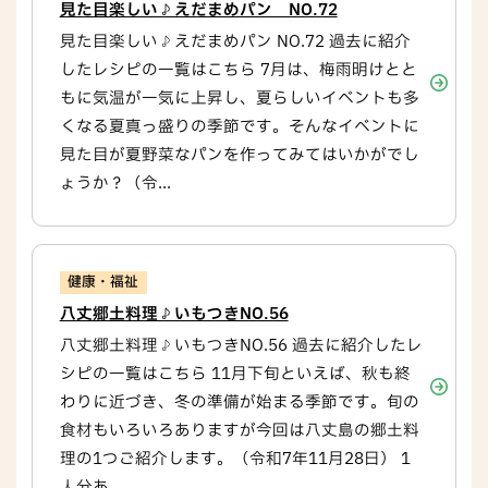
見た目楽しい♪えだまめパン NO.72
見た目楽しい♪えだまめパン NO.72 過去に紹介
したレシピの一覧はこちら 7月は、梅雨明けとと
もに気温が一気に上昇し、夏らしいイベントも多
くなる夏真っ盛りの季節です。そんなイベントに
見た目が夏野菜なパンを作ってみてはいかがでし
ょうか？（令...
健康・福祉
八丈郷土料理♪いもつきNO.56
八丈郷土料理♪いもつきNO.56 過去に紹介したレ
シピの一覧はこちら 11月下旬といえば、秋も終
わりに近づき、冬の準備が始まる季節です。旬の
食材もいろいろありますが今回は八丈島の郷土料
理の1つご紹介します。（令和7年11月28日） 1
人分あ...