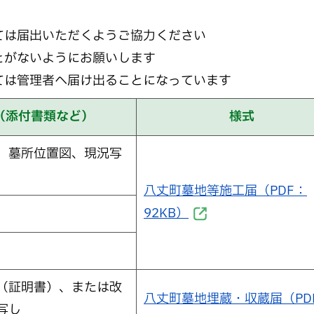
ては届出いただくようご協力ください
とがないようにお願いします
ては管理者へ届け出ることになっています
（添付書類など）
様式
、墓所位置図、現況写
八丈町墓地等施工届（PDF：
92KB）
（証明書）、または改
八丈町墓地埋蔵・収蔵届（PD
写し