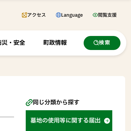
アクセス
Language
閲覧支援
防災・安全
町政情報
検索
同じ分類から探す
墓地の使用等に関する届出