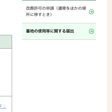
改葬許可の申請（遺骨をほかの場
所に移すとき）
墓地の使用等に関する届出
F：