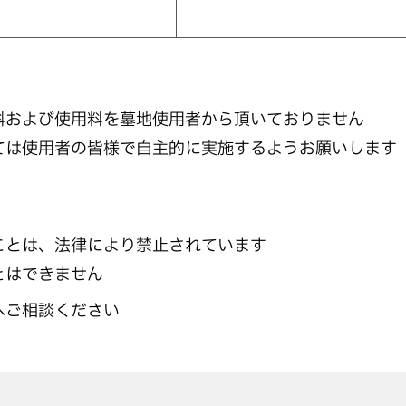
料および使用料を墓地使用者から頂いておりません
ては使用者の皆様で自主的に実施するようお願いします
ことは、法律により禁止されています
とはできません
へご相談ください