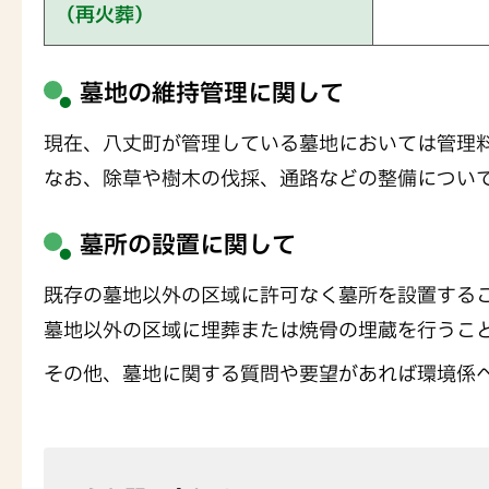
（再火葬）
墓地の維持管理に関して
現在、八丈町が管理している墓地においては管理
なお、除草や樹木の伐採、通路などの整備につい
墓所の設置に関して
既存の墓地以外の区域に許可なく墓所を設置する
墓地以外の区域に埋葬または焼骨の埋蔵を行うこ
その他、墓地に関する質問や要望があれば環境係