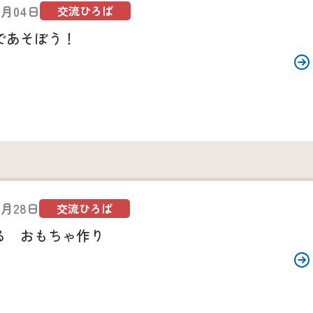
6月04日
交流ひろば
であそぼう！
5月28日
交流ひろば
る おもちゃ作り