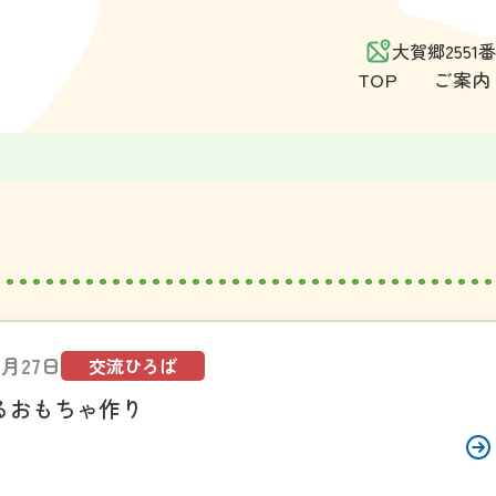
大賀郷255
TOP
ご案内
5月27日
交流ひろば
るおもちゃ作り