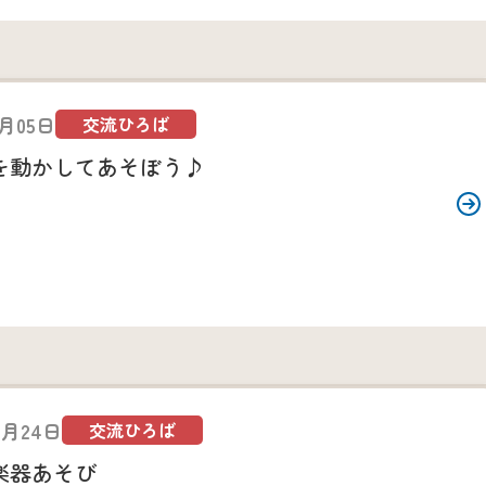
1月05日
交流ひろば
を動かしてあそぼう♪
9月24日
交流ひろば
楽器あそび