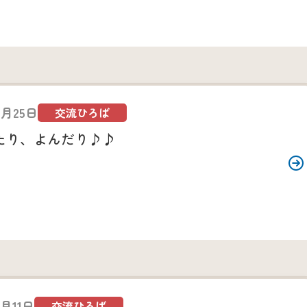
5月25日
交流ひろば
たり、よんだり♪♪
3月11日
交流ひろば