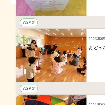
#あそび
2026年0
おどっ
#あそび
2026年0