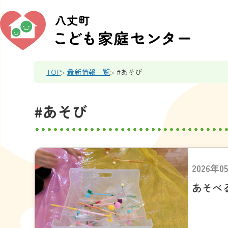
TOP
最新情報一覧
#あそび
#あそび
2026年0
あそべ