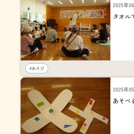
2025年0
タオル
#あそび
2025年0
あそべ