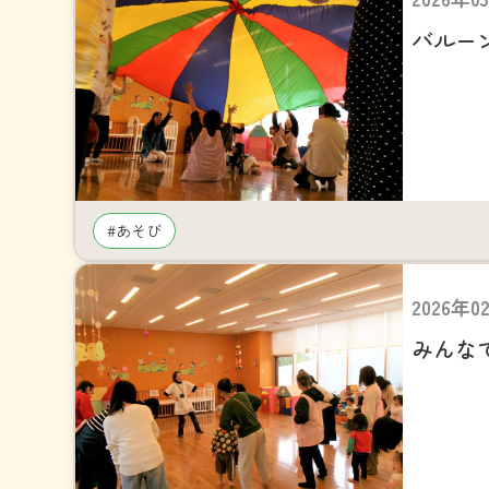
バルー
#あそび
2026年0
みんな