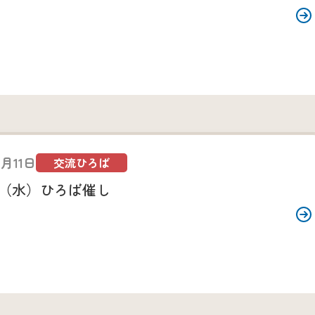
9月11日
交流ひろば
日（水）ひろば催し