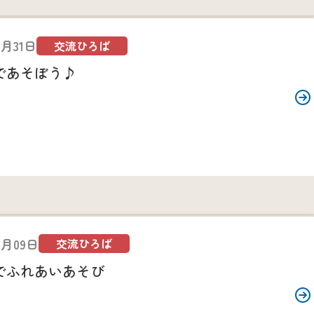
7月31日
交流ひろば
であそぼう♪
7月09日
交流ひろば
でふれあいあそび