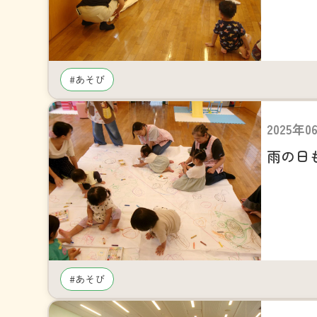
#あそび
2025年0
雨の日
#あそび