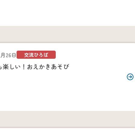
6月26日
交流ひろば
も楽しい！おえかきあそび