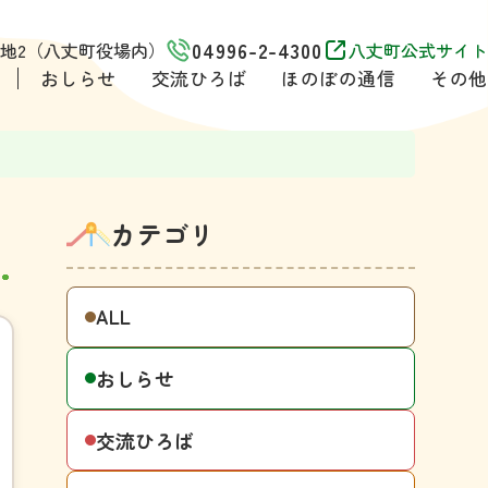
04996-2-4300
1番地2（八丈町役場内）
八丈町公式サイト
おしらせ
交流ひろば
ほのぼの通信
その他
カテゴリ
ALL
おしらせ
交流ひろば