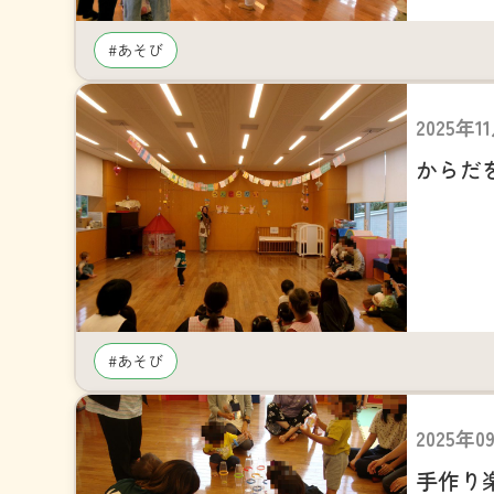
#あそび
2025年1
からだ
#あそび
2025年0
手作り